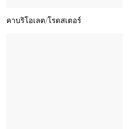
คาบริโอเลต/โรดสเตอร์